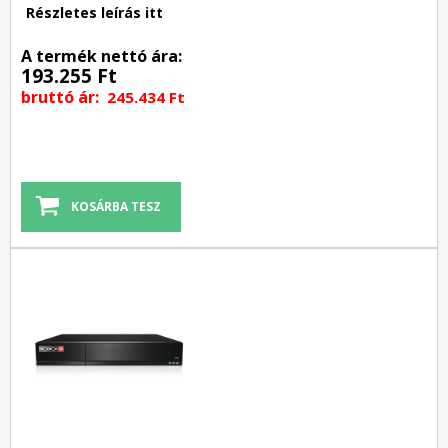
Részletes leírás itt
A termék nettó ára:
193.255 Ft
bruttó ár:
245.434 Ft