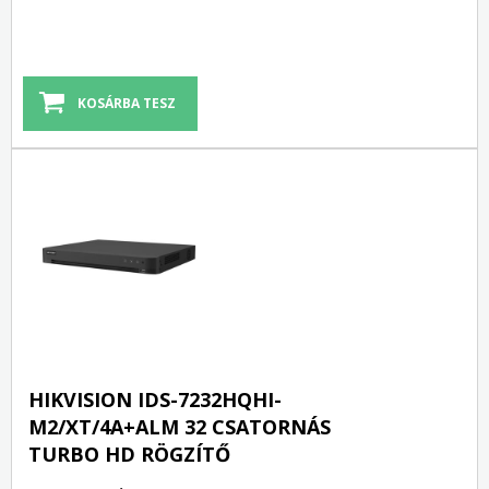
HIKVISION IDS-7232HQHI-
M2/XT/4A+ALM 32 CSATORNÁS
TURBO HD RÖGZÍTŐ