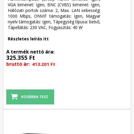
VGA kimenet: Igen, BNC (CVBS) kimenet: Igen,
Hálózati portok száma: 2, Max. LAN sebesség:
1000 Mbps, ONVIF támogatás: Igen, Magyar
nyelv támogatás: Igen, Tápegység típusa: belső,
Tápellátás: 230 VAC, Fogyasztás: 40 W
Részletes leírás itt
A termék nettó ára:
325.355 Ft
bruttó ár:
413.201 Ft