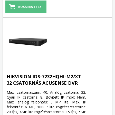
HIKVISION IDS-7232HQHI-M2/XT
32 CSATORNÁS ACUSENSE DVR
Max. csatornaszám: 40, Analóg csatorna: 32,
Gyári IP csatorna: 8, Bővített IP mód: Nem,
Max. analóg felbontás: 5 MP lite, Max. IP
felbontás: 6 MP, 1080P lite rögzítés/csatorna:
20 fps, 4MP lite rögzítés/csatorna: 15 fps, 5MP