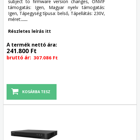
subject to firmware version changes, ONVIF
támogatás: Igen, Magyar nyelv támogatás:
Igen, Tápegység típusa: belső, Tápellátás: 230V,
méret:
.....
Részletes leírás itt
A termék nettó ára:
241.800 Ft
bruttó ár:
307.086 Ft