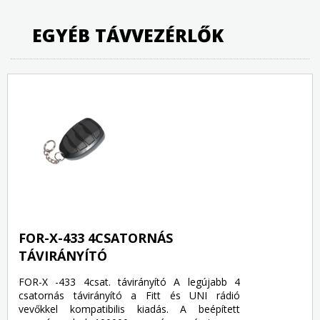
EGYÉB TÁVVEZÉRLŐK
FOR-X-433 4CSATORNÁS
TÁVIRÁNYÍTÓ
FOR-X -433 4csat. távirányító A legújabb 4
csatornás távirányító a Fitt és UNI rádió
vevőkkel kompatibilis kiadás. A beépített