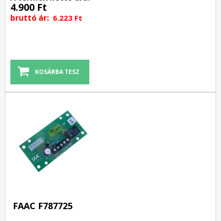
4.900 Ft
bruttó ár:
6.223 Ft
FAAC F787725