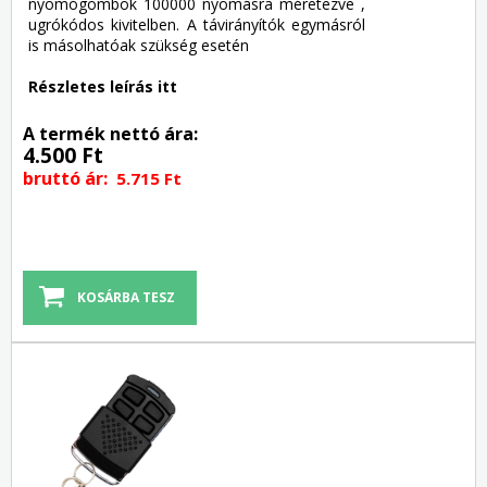
nyomógombok 100000 nyomásra méretezve ,
ugrókódos kivitelben. A távirányítók egymásról
is másolhatóak szükség esetén
Részletes leírás itt
A termék nettó ára:
4.500 Ft
bruttó ár:
5.715 Ft