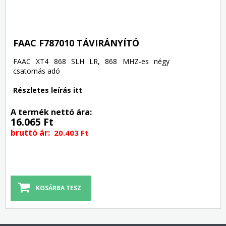
FAAC F787010 TÁVIRÁNYÍTÓ
FAAC XT4 868 SLH LR, 868 MHZ-es négy
csatornás adó
Részletes leírás itt
A termék nettó ára:
16.065 Ft
bruttó ár:
20.403 Ft