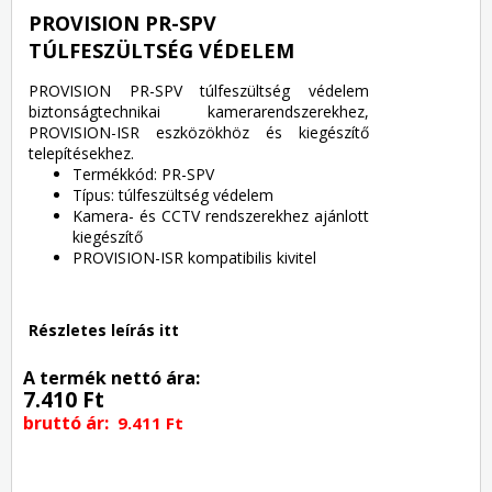
PROVISION PR-SPV
TÚLFESZÜLTSÉG VÉDELEM
PROVISION PR-SPV túlfeszültség védelem
biztonságtechnikai kamerarendszerekhez,
PROVISION-ISR eszközökhöz és kiegészítő
telepítésekhez.
Termékkód: PR-SPV
Típus: túlfeszültség védelem
Kamera- és CCTV rendszerekhez ajánlott
kiegészítő
PROVISION-ISR kompatibilis kivitel
Részletes leírás itt
A termék nettó ára:
7.410 Ft
bruttó ár:
9.411 Ft