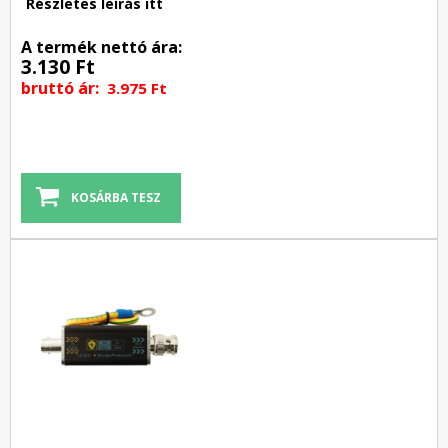
Részletes leírás itt
A termék nettó ára:
3.130 Ft
bruttó ár:
3.975 Ft