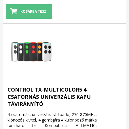
CONTROL TX-MULTICOLOR5 4
CSATORNÁS UNIVERZÁLIS KAPU
TÁVIRÁNYÍTÓ
4 csatornás, univerzális rádióadó, 270-870MHz,
klónozós kivitel, 4 gombjára 4 különböző márka
tanítható fel. Kompatibilis: ALLMATIC,