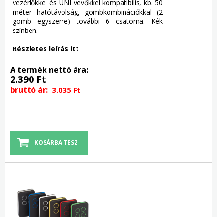
vezérlőkkel és UNI vevőkkel kompatibilis, kb. 50
méter hatótávolság, gombkombinációkkal (2
gomb egyszerre) további 6 csatorna. Kék
színben.
Részletes leírás itt
A termék nettó ára:
2.390 Ft
bruttó ár:
3.035 Ft