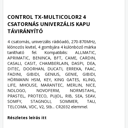
CONTROL TX-MULTICOLOR2 4
CSATORNÁS UNIVERZÁLIS KAPU
TÁVIRÁNYÍTÓ
4 csatornás, univerzális rádióadó, 270-870MHz,
klónozós kivitel, 4 gombjára 4 különböző márka
tanítható fel. Kompatibilis: ALLMATIC,
APRIMATIC, BENINCA, BFT, CAME, CARDIN,
CASALI, CASIT, CHAMBERLAIN, DASPI, DEA,
DITEC, DOORHAN, DUCATI, ERREKA, FAAC,
FADINI, GIBIDI, GENIUS, GENIE, GIBIDI,
HÖRMANN HSM, KEY, KING GATES, KLING,
LIFE, MHOUSE, MARANTEC, MERLIN, NICE,
NOLOGO, NOVOFERM, NORMSTAHL,
PRASTEL, PROTECO, PUJOL, RIB, SEA, SEAV,
SOMFY, STAGNOLI, SOMMER, TAU,
TELCOMA, VDC, V2, Stb... CR2032 elemmel.
Részletes leírás itt