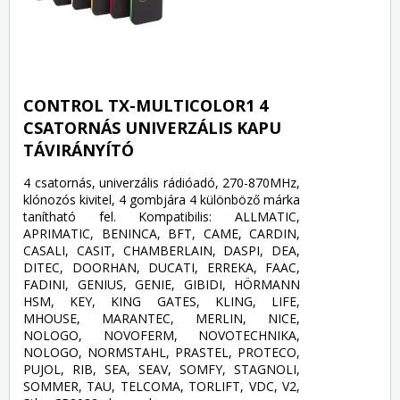
CONTROL TX-MULTICOLOR1 4
CSATORNÁS UNIVERZÁLIS KAPU
TÁVIRÁNYÍTÓ
4 csatornás, univerzális rádióadó, 270-870MHz,
klónozós kivitel, 4 gombjára 4 különböző márka
tanítható fel. Kompatibilis: ALLMATIC,
APRIMATIC, BENINCA, BFT, CAME, CARDIN,
CASALI, CASIT, CHAMBERLAIN, DASPI, DEA,
DITEC, DOORHAN, DUCATI, ERREKA, FAAC,
FADINI, GENIUS, GENIE, GIBIDI, HÖRMANN
HSM, KEY, KING GATES, KLING, LIFE,
MHOUSE, MARANTEC, MERLIN, NICE,
NOLOGO, NOVOFERM, NOVOTECHNIKA,
NOLOGO, NORMSTAHL, PRASTEL, PROTECO,
PUJOL, RIB, SEA, SEAV, SOMFY, STAGNOLI,
SOMMER, TAU, TELCOMA, TORLIFT, VDC, V2,