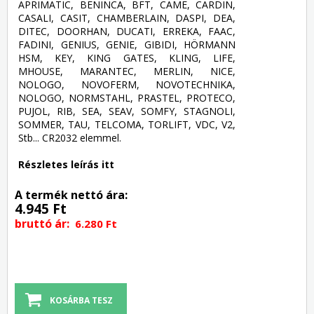
APRIMATIC, BENINCA, BFT, CAME, CARDIN,
CASALI, CASIT, CHAMBERLAIN, DASPI, DEA,
DITEC, DOORHAN, DUCATI, ERREKA, FAAC,
FADINI, GENIUS, GENIE, GIBIDI, HÖRMANN
HSM, KEY, KING GATES, KLING, LIFE,
MHOUSE, MARANTEC, MERLIN, NICE,
NOLOGO, NOVOFERM, NOVOTECHNIKA,
NOLOGO, NORMSTAHL, PRASTEL, PROTECO,
PUJOL, RIB, SEA, SEAV, SOMFY, STAGNOLI,
SOMMER, TAU, TELCOMA, TORLIFT, VDC, V2,
Stb... CR2032 elemmel.
Részletes leírás itt
A termék nettó ára:
4.945 Ft
bruttó ár:
6.280 Ft