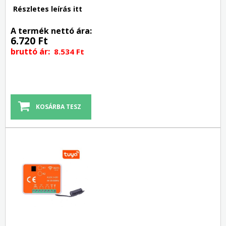
Részletes leírás itt
A termék nettó ára:
6.720 Ft
bruttó ár:
8.534 Ft