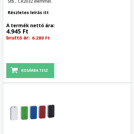
Stb... CR2032 elemmel.
Részletes leírás itt
A termék nettó ára:
4.945 Ft
bruttó ár:
6.280 Ft