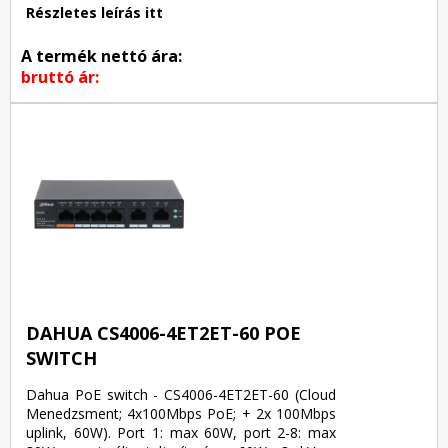
Részletes leírás itt
A termék nettó ára:
bruttó ár:
DAHUA CS4006-4ET2ET-60 POE
SWITCH
Dahua PoE switch - CS4006-4ET2ET-60 (Cloud
Menedzsment; 4x100Mbps PoE; + 2x 100Mbps
uplink, 60W). Port 1: max 60W, port 2-8: max