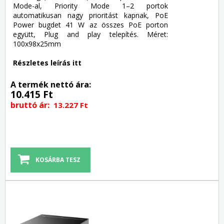
Mode-al, Priority Mode 1–2 portok
automatikusan nagy prioritást kapnak, PoE
Power bugdet 41 W az összes PoE porton
együtt, Plug and play telepítés. Méret:
100x98x25mm
Részletes leírás itt
A termék nettó ára:
10.415 Ft
bruttó ár:
13.227 Ft