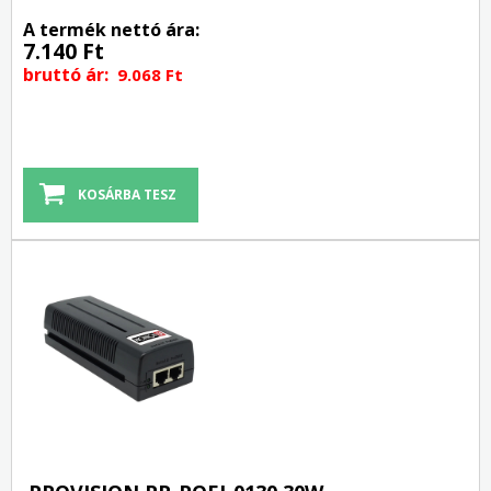
A termék nettó ára:
7.140 Ft
bruttó ár:
9.068 Ft