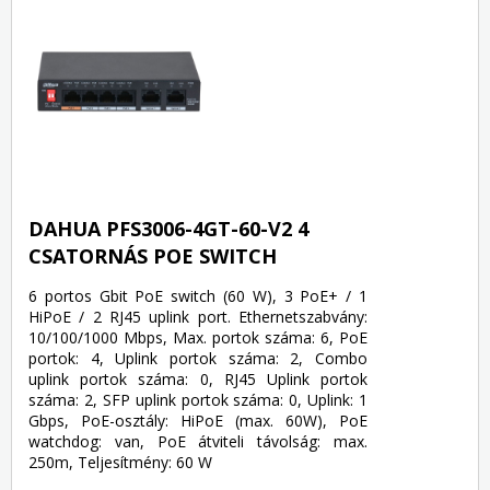
DAHUA PFS3006-4GT-60-V2 4
CSATORNÁS POE SWITCH
6 portos Gbit PoE switch (60 W), 3 PoE+ / 1
HiPoE / 2 RJ45 uplink port. Ethernetszabvány:
10/100/1000 Mbps, Max. portok száma: 6, PoE
portok: 4, Uplink portok száma: 2, Combo
uplink portok száma: 0, RJ45 Uplink portok
száma: 2, SFP uplink portok száma: 0, Uplink: 1
Gbps, PoE-osztály: HiPoE (max. 60W), PoE
watchdog: van, PoE átviteli távolság: max.
250m, Teljesítmény: 60 W