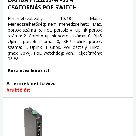
CSATORNÁS POE SWITCH
Ethernetszabvány: 10/100 Mbps,
Menedzselhetőség: nem menedzselhető, Max.
portok száma: 6, PoE portok: 4, Uplink portok
száma: 2, Combo uplink portok száma: 0, RJ45
Uplink portok száma: 0, SFP uplink portok
száma: 2, Uplink: 1 Gbps, PoE-osztály: HiPoE
(max. 60W), PoE watchdog: van, Teljesítmény:
96 W
Részletes leírás itt
A termék nettó ára:
bruttó ár: