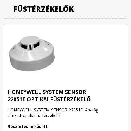
FÜSTÉRZÉKELŐK
HONEYWELL SYSTEM SENSOR
22051E OPTIKAI FÜSTÉRZÉKELŐ
HONEYWELL SYSTEM SENSOR 22051E: Analóg
címzett optikai füstérzékelő
Részletes leírás itt