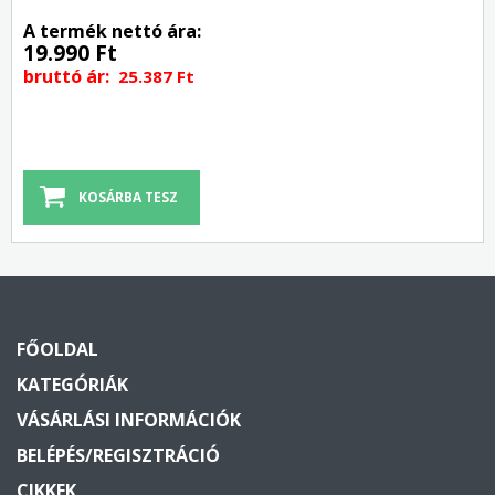
A termék nettó ára:
19.990 Ft
bruttó ár:
25.387 Ft
FŐOLDAL
KATEGÓRIÁK
VÁSÁRLÁSI INFORMÁCIÓK
BELÉPÉS/REGISZTRÁCIÓ
CIKKEK