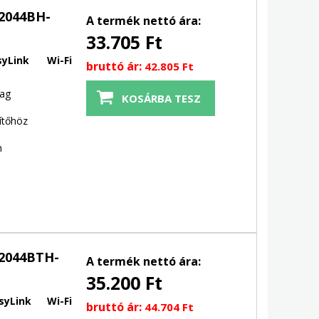
-2044BH-
A termék nettó ára:
33.705 Ft
syLink Wi-Fi
bruttó ár:
42.805 Ft
mag
ítőhöz
n
-2044BTH-
A termék nettó ára:
35.200 Ft
syLink Wi-Fi
bruttó ár:
44.704 Ft