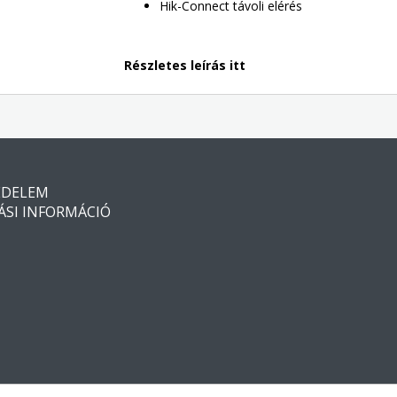
Hik-Connect távoli elérés
Részletes leírás itt
ÉDELEM
ÁSI INFORMÁCIÓ