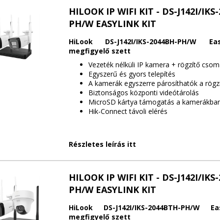
HILOOK IP WIFI KIT - DS-J142I/IKS
PH/W EASYLINK KIT
HiLook DS-J142I/IKS-2044BH-PH/W Ea
megfigyelő szett
Vezeték nélküli IP kamera + rögzítő cso
Egyszerű és gyors telepítés
A kamerák egyszerre párosíthatók a rögz
Biztonságos központi videótárolás
MicroSD kártya támogatás a kamerákba
Hik-Connect távoli elérés
Részletes leírás itt
HILOOK IP WIFI KIT - DS-J142I/IKS
PH/W EASYLINK KIT
HiLook DS-J142I/IKS-2044BTH-PH/W Ea
megfigyelő szett