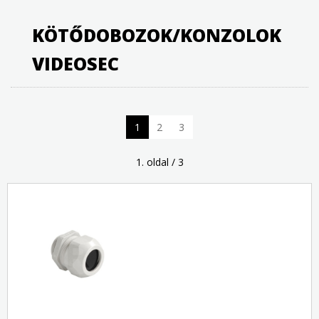
KÖTŐDOBOZOK/KONZOLOK
VIDEOSEC
1
2
3
1. oldal / 3