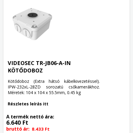
VIDEOSEC TR-JB06-A-IN
KÖTŐDOBOZ
Kötődoboz (Extra hátsó kábelkivezetéssel).
IPW-232xL-28ZD sorozatú csőkamerákhoz.
Méretek: 104 x 104 x 55.5mm, 0.45 kg
Részletes leírás itt
A termék nettó ára:
6.640 Ft
bruttó ár:
8.433 Ft