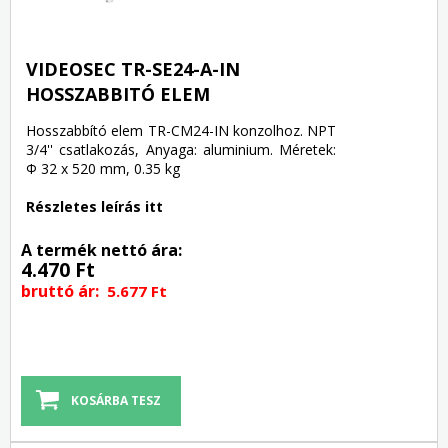
VIDEOSEC TR-SE24-A-IN
HOSSZABBITÓ ELEM
Hosszabbító elem TR-CM24-IN konzolhoz. NPT
3/4'' csatlakozás, Anyaga: aluminium. Méretek:
Φ 32 x 520 mm, 0.35 kg
Részletes leírás itt
A termék nettó ára:
4.470 Ft
bruttó ár:
5.677 Ft