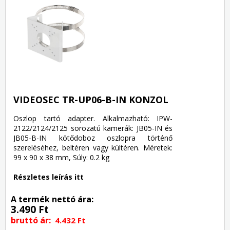
VIDEOSEC TR-UP06-B-IN KONZOL
Oszlop tartó adapter. Alkalmazható: IPW-
2122/2124/2125 sorozatú kamerák: JB05-IN és
JB05-B-IN kötődoboz oszlopra történő
szereléséhez, beltéren vagy kültéren. Méretek:
99 x 90 x 38 mm, Súly: 0.2 kg
Részletes leírás itt
A termék nettó ára:
3.490 Ft
bruttó ár:
4.432 Ft