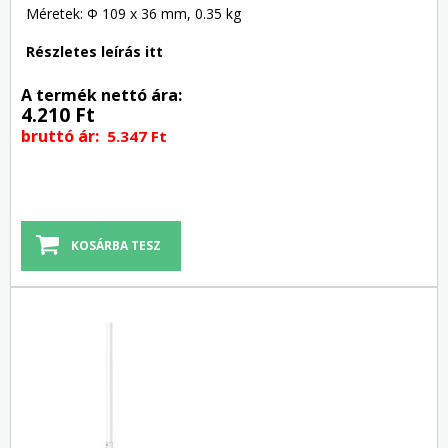
Méretek: Φ 109 x 36 mm, 0.35 kg
Részletes leírás itt
A termék nettó ára:
4.210 Ft
bruttó ár:
5.347 Ft