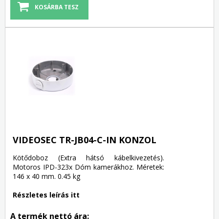
VIDEOSEC TR-JB04-C-IN KONZOL
Kötődoboz (Extra hátsó kábelkivezetés).
Motoros IPD-323x Dóm kamerákhoz. Méretek:
146 x 40 mm. 0.45 kg
Részletes leírás itt
A termék nettó ára: