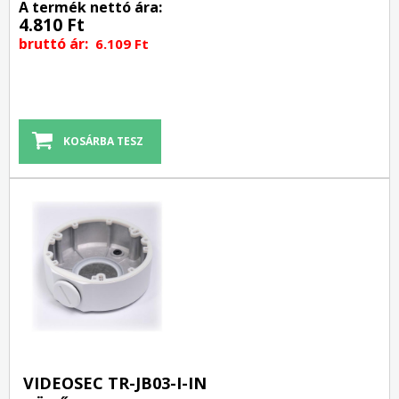
A termék nettó ára:
4.810 Ft
bruttó ár:
6.109 Ft
VIDEOSEC TR-JB03-I-IN