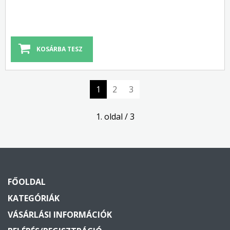
1
2
3
1. oldal / 3
FŐOLDAL
KATEGÓRIÁK
VÁSÁRLÁSI INFORMÁCIÓK