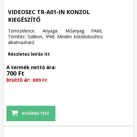
VIDEOSEC TR-A01-IN KONZOL
KIEGÉSZÍTŐ
Tömszelence. Anyaga: Műanyag PA66,
Tömítés: Szilikon, IP68. Minden kötődobozhoz
alkalmazható
Részletes leírás itt
A termék nettó ára:
700 Ft
bruttó ár:
889 Ft