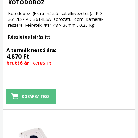
KÖTŐDOBOZ
Kötődoboz (Extra hátsó kábelkivezetés). IPD-
3612LS/IPD-3614LSA sorozatú dóm kamerák
részére. Méretek: Φ117.8 × 36mm , 0.25 Kg
Részletes leírás itt
A termék nettó ára:
4.870 Ft
bruttó ár:
6.185 Ft