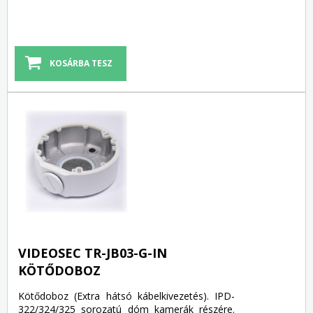
VIDEOSEC TR-JB03-G-IN
KÖTŐDOBOZ
Kötődoboz (Extra hátsó kábelkivezetés). IPD-
322/324/325 sorozatú dóm kamerák részére.