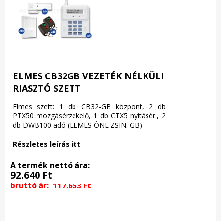
ELMES CB32GB VEZETÉK NÉLKÜLI
RIASZTÓ SZETT
Elmes szett: 1 db CB32-GB központ, 2 db
PTX50 mozgásérzékelő, 1 db CTX5 nyitásér., 2
db DWB100 adó (ELMES ÓNE ZSIN. GB)
Részletes leírás itt
A termék nettó ára:
92.640 Ft
bruttó ár:
117.653 Ft