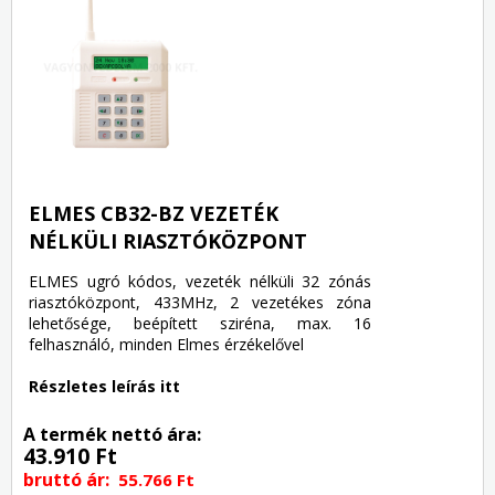
ELMES CB32-BZ VEZETÉK
NÉLKÜLI RIASZTÓKÖZPONT
ELMES ugró kódos, vezeték nélküli 32 zónás
riasztóközpont, 433MHz, 2 vezetékes zóna
lehetősége, beépített sziréna, max. 16
felhasználó, minden Elmes érzékelővel
Részletes leírás itt
A termék nettó ára:
43.910 Ft
bruttó ár:
55.766 Ft