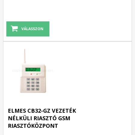
VÁLASSZON
ELMES CB32-GZ VEZETÉK
NÉLKÜLI RIASZTÓ GSM
RIASZTÓKÖZPONT