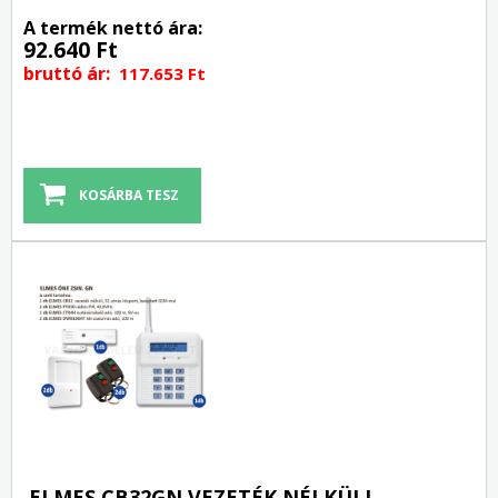
A termék nettó ára:
92.640 Ft
bruttó ár:
117.653 Ft
ELMES CB32GN VEZETÉK NÉLKÜLI