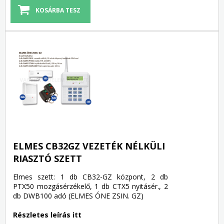
ELMES CB32GZ VEZETÉK NÉLKÜLI
RIASZTÓ SZETT
Elmes szett: 1 db CB32-GZ központ, 2 db
PTX50 mozgásérzékelő, 1 db CTX5 nyitásér., 2
db DWB100 adó (ELMES ÓNE ZSIN. GZ)
Részletes leírás itt