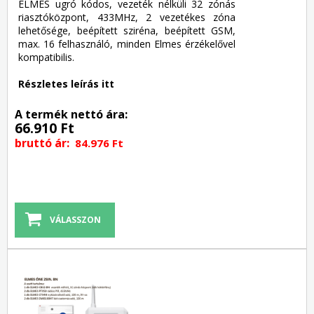
ELMES ugró kódos, vezeték nélküli 32 zónás
riasztóközpont, 433MHz, 2 vezetékes zóna
lehetősége, beépített sziréna, beépített GSM,
max. 16 felhasználó, minden Elmes érzékelővel
kompatibilis.
Részletes leírás itt
A termék nettó ára:
66.910 Ft
bruttó ár:
84.976 Ft
VÁLASSZON