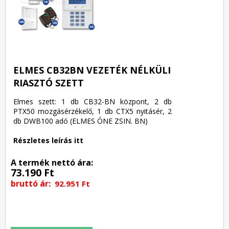
ELMES CB32BN VEZETÉK NÉLKÜLI
RIASZTÓ SZETT
Elmes szett: 1 db CB32-BN központ, 2 db
PTX50 mozgásérzékelő, 1 db CTX5 nyitásér, 2
db DWB100 adó (ELMES ÓNE ZSIN. BN)
Részletes leírás itt
A termék nettó ára:
73.190 Ft
bruttó ár:
92.951 Ft