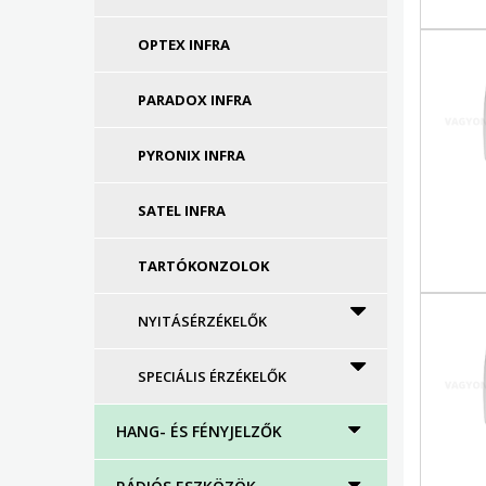
OPTEX INFRA
PARADOX INFRA
PYRONIX INFRA
SATEL INFRA
TARTÓKONZOLOK
NYITÁSÉRZÉKELŐK
SPECIÁLIS ÉRZÉKELŐK
HANG- ÉS FÉNYJELZŐK