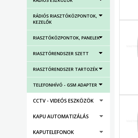
RÁDIÓS ESZKÖZÖK
RÁDIÓS RIASZTÓKÖZPONTOK,
KEZELŐK
RIASZTÓKÖZPONTOK, PANELEK
RIASZTÓRENDSZER SZETT
RIASZTÓRENDSZER TARTOZÉK
TELEFONHÍVÓ - GSM ADAPTER
CCTV - VIDEÓS ESZKÖZÖK
KAPU AUTOMATIZÁLÁS
KAPUTELEFONOK