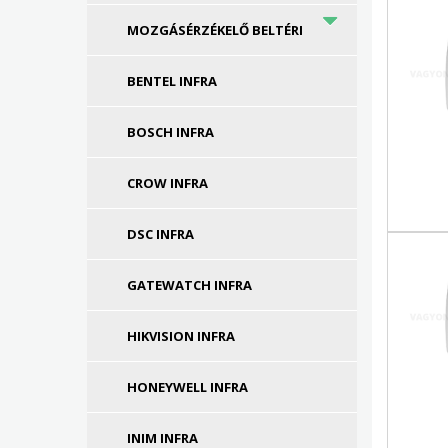
MOZGÁSÉRZÉKELŐ BELTÉRI
BENTEL INFRA
BOSCH INFRA
CROW INFRA
DSC INFRA
GATEWATCH INFRA
HIKVISION INFRA
HONEYWELL INFRA
INIM INFRA