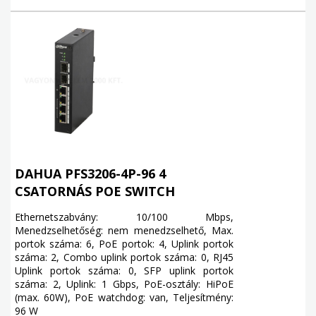
DAHUA PFS3206-4P-96 4
CSATORNÁS POE SWITCH
Ethernetszabvány: 10/100 Mbps,
Menedzselhetőség: nem menedzselhető, Max.
portok száma: 6, PoE portok: 4, Uplink portok
száma: 2, Combo uplink portok száma: 0, RJ45
Uplink portok száma: 0, SFP uplink portok
száma: 2, Uplink: 1 Gbps, PoE-osztály: HiPoE
(max. 60W), PoE watchdog: van, Teljesítmény:
96 W