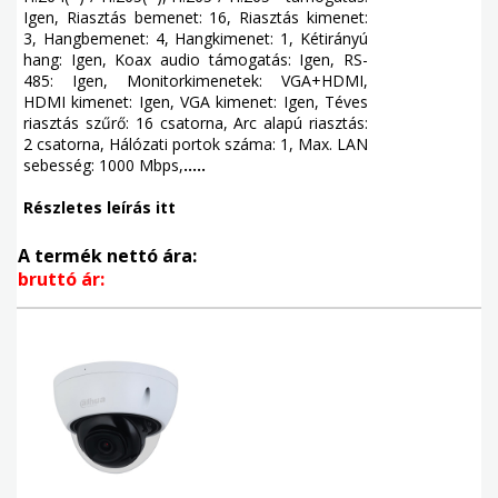
Igen, Riasztás bemenet: 16, Riasztás kimenet:
3, Hangbemenet: 4, Hangkimenet: 1, Kétirányú
hang: Igen, Koax audio támogatás: Igen, RS-
485: Igen, Monitorkimenetek: VGA+HDMI,
HDMI kimenet: Igen, VGA kimenet: Igen, Téves
riasztás szűrő: 16 csatorna, Arc alapú riasztás:
2 csatorna, Hálózati portok száma: 1, Max. LAN
sebesség: 1000 Mbps,
.....
Részletes leírás itt
A termék nettó ára:
bruttó ár: