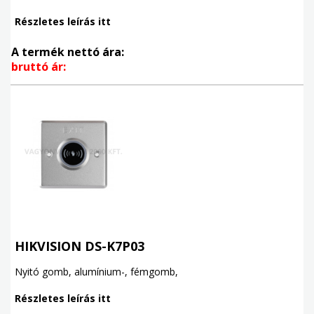
Részletes leírás itt
A termék nettó ára:
bruttó ár:
HIKVISION DS-K7P03
Nyitó gomb, alumínium-, fémgomb,
Részletes leírás itt