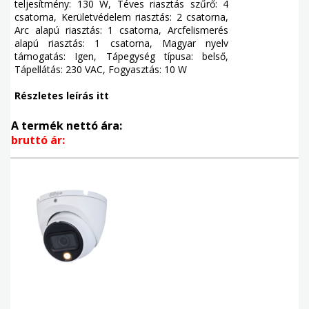
teljesítmény: 130 W, Téves riasztás szűrő: 4
csatorna, Kerületvédelem riasztás: 2 csatorna,
Arc alapú riasztás: 1 csatorna, Arcfelismerés
alapú riasztás: 1 csatorna, Magyar nyelv
támogatás: Igen, Tápegység típusa: belső,
Tápellátás: 230 VAC, Fogyasztás: 10 W
Részletes leírás itt
A termék nettó ára:
bruttó ár: