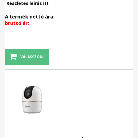
Részletes leírás itt
A termék nettó ára:
bruttó ár:
VÁLASSZON